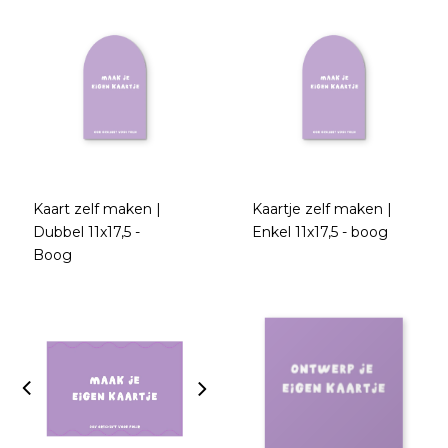
Kaart zelf maken |
Kaartje zelf maken |
Dubbel 11x17,5 -
Enkel 11x17,5 - boog
Boog