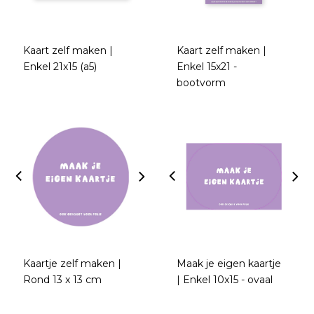
Kaart zelf maken |
Kaart zelf maken |
Enkel 21x15 (a5)
Enkel 15x21 -
bootvorm
Kaartje zelf maken |
Maak je eigen kaartje
Rond 13 x 13 cm
| Enkel 10x15 - ovaal