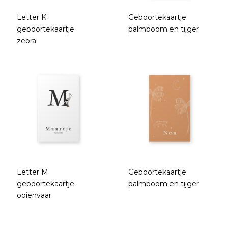
Letter K
Geboortekaartje
geboortekaartje
palmboom en tijger
zebra
Letter M
Geboortekaartje
geboortekaartje
palmboom en tijger
ooienvaar