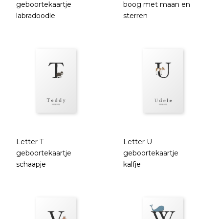
geboortekaartje
boog met maan en
labradoodle
sterren
Letter T
Letter U
geboortekaartje
geboortekaartje
schaapje
kalfje