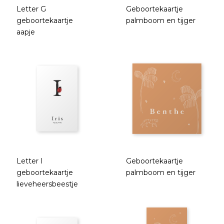
Letter G
Geboortekaartje
geboortekaartje
palmboom en tijger
aapje
Letter I
Geboortekaartje
geboortekaartje
palmboom en tijger
lieveheersbeestje