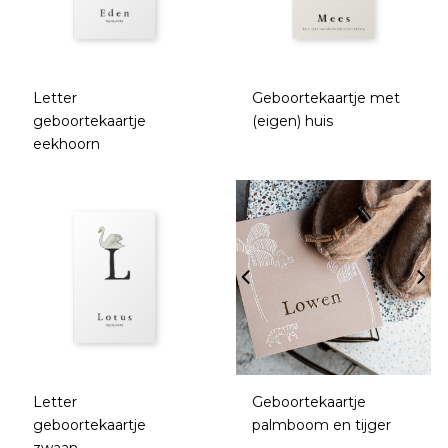
Letter
Geboortekaartje met
geboortekaartje
(eigen) huis
eekhoorn
Letter
Geboortekaartje
geboortekaartje
palmboom en tijger
zwaan