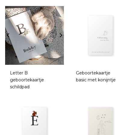
Letter B
Geboortekaartje
geboortekaartje
basic met konijntje
schildpad