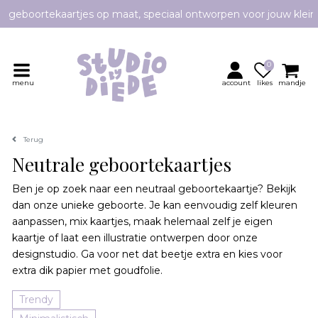
Persoonlijk contact en advies
0
menu
account
likes
mandje
Terug
Neutrale geboortekaartjes
Ben je op zoek naar een neutraal geboortekaartje? Bekijk
dan onze unieke geboorte. Je kan eenvoudig zelf kleuren
aanpassen, mix kaartjes, maak helemaal zelf je eigen
kaartje of laat een illustratie ontwerpen door onze
designstudio. Ga voor net dat beetje extra en kies voor
extra dik papier met goudfolie.
Trendy