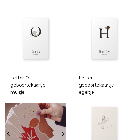
Letter O
Letter
geboortekaartje
geboortekaartje
muisje
egeltje