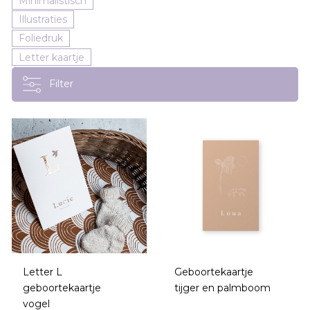
Minimalistisch
Illustraties
Foliedruk
Letter kaartje
Filter
Letter L
Geboortekaartje
geboortekaartje
tijger en palmboom
vogel