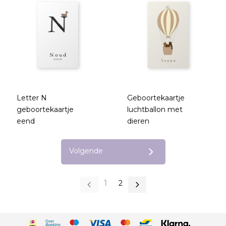
Letter N
Geboortekaartje
geboortekaartje
luchtballon met
eend
dieren
Volgende
1
2