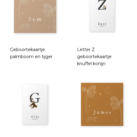
Geboortekaartje
Letter Z
palmboom en tijger
geboortekaartje
knuffel konijn