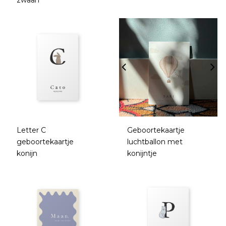
Letter C
Geboortekaartje
geboortekaartje
luchtballon met
konijn
konijntje