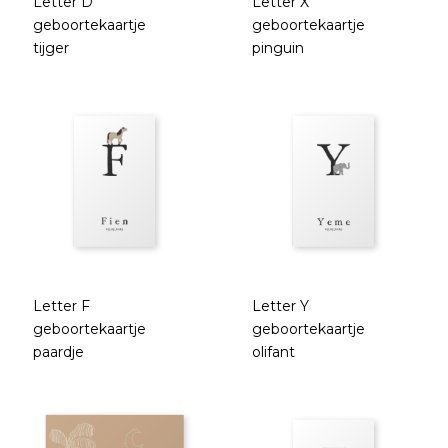
Letter D
Letter X
geboortekaartje
geboortekaartje
tijger
pinguin
Letter F
Letter Y
geboortekaartje
geboortekaartje
paardje
olifant