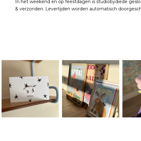
In het weekend en op feestdagen is studiobydiede geslo
& verzonden. Levertijden worden automatisch doorgesc