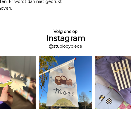
ten. Er wordt dan niet gedrukt
hoven.
Volg ons op
Instagram
@studiobydiede