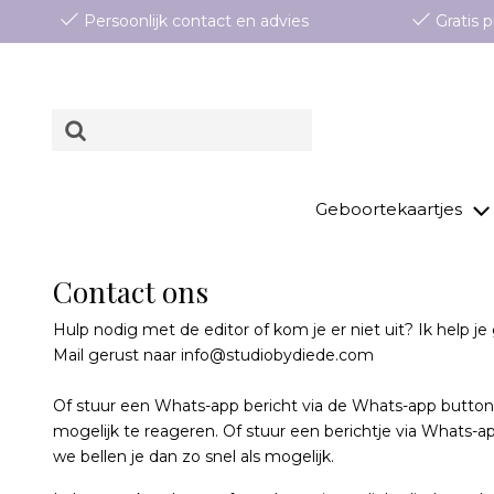
Persoonlijk contact en advies
Gratis
Geboortekaartjes
Contact ons
Hulp nodig met de editor of kom je er niet uit? Ik help je
Mail gerust naar info@studiobydiede.com
Of stuur een Whats-app bericht via de Whats-app button.
mogelijk te reageren. Of stuur een berichtje via Whats-
we bellen je dan zo snel als mogelijk.