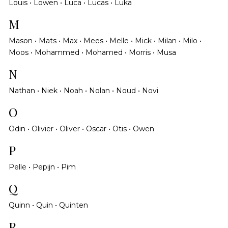
Louis • Lowen • Luca • Lucas • Luka
M
Mason • Mats • Max • Mees • Melle • Mick • Milan • Milo •
Moos • Mohammed • Mohamed • Morris • Musa
N
Nathan • Niek • Noah • Nolan • Noud • Novi
O
Odin • Olivier • Oliver • Oscar • Otis • Owen
P
Pelle • Pepijn • Pim
Q
Quinn • Quin • Quinten
R