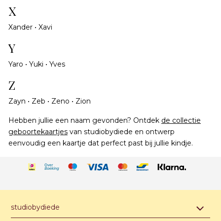
X
Xander • Xavi
Y
Yaro • Yuki • Yves
Z
Zayn • Zeb • Zeno • Zion
Hebben jullie een naam gevonden? Ontdek
de collectie
geboortekaartjes
van studiobydiede en ontwerp
eenvoudig een kaartje dat perfect past bij jullie kindje.
studiobydiede