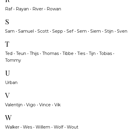
Raf • Rayan • River • Rowan
S
Sam • Samuel • Scott • Sepp • Sef • Sem • Siem • Stijn • Sven
T
Ted • Teun • Thijs • Thomas • Tibbe • Ties • Tijn • Tobias •
Tommy
U
Urban
V
Valentijn • Vigo • Vince • Vik
W
Walker • Wes • Willem • Wolf • Wout