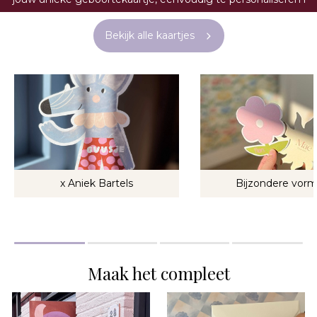
10+ jaar ervaring als grafisch vormgever
Bekijk alle kaartjes
x Aniek Bartels
Bijzondere vor
Maak het compleet