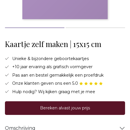
Kaartje zelf maken | 15x15 cm
Unieke & bijzondere geboortekaartjes
+10 jaar ervaring als grafisch vormgever
Pas aan en bestel gemakkelijk een proefdruk
Onze klanten geven ons een 5.0
Hulp nodig? Wij kijken graag met je mee
Bereken alvast jouw prijs
Omschrijving