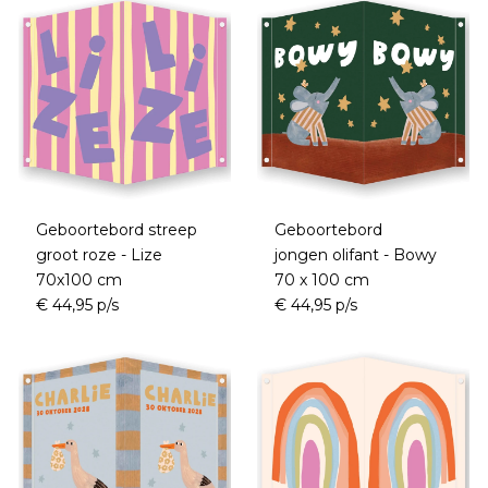
Geboortebord streep
Geboortebord
groot roze - Lize
jongen olifant - Bowy
70x100 cm
70 x 100 cm
€ 44,95 p/s
€ 44,95 p/s