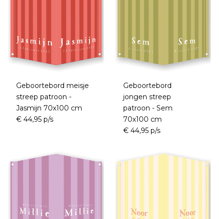
Geboortebord meisje
Geboortebord
streep patroon -
jongen streep
Jasmijn 70x100 cm
patroon - Sem
€ 44,95 p/s
70x100 cm
€ 44,95 p/s