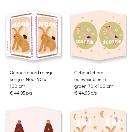
Geboortebord meisje
Geboortebord
konijn - Noor 70 x
ooievaar bloem
100 cm
groen 70 x 100 cm
€ 44,95 p/s
€ 44,95 p/s