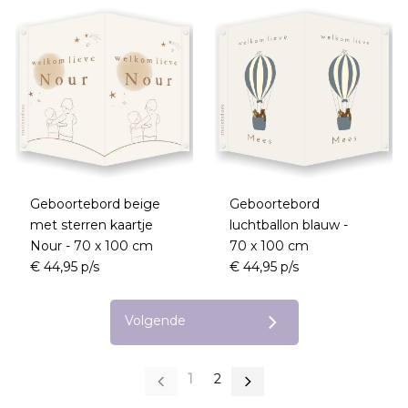
Geboortebord beige
Geboortebord
met sterren kaartje
luchtballon blauw -
Nour - 70 x 100 cm
70 x 100 cm
€ 44,95 p/s
€ 44,95 p/s
Volgende
1
2