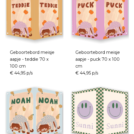
Geboortebord meisje
Geboortebord meisje
aapje - teddie 70 x
aapje - puck 70 x 100
100 cm
cm
€ 44,95 p/s
€ 44,95 p/s