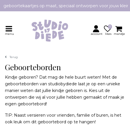
e geboortekaartjes op maat, speciaal ontworpen voor jouw klei
Persoonlijk contact en advies
0
menu
account
likes
mandje
Terug
Geboorteborden
Kindje geboren? Dat mag de hele buurt weten! Met de
geboorteborden van studiobydiede laat je op een unieke
manier weten dat jullie kindje geboren is. Kies uit de
ontwerpen die wij al voor jullie hebben gemaakt of maak je
eigen geboortebord!
TIP: Naast versieren voor vrienden, familie of buren, is het
ook leuk om dit geboortebord op te hangen!