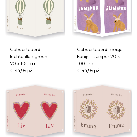
Geboortebord
Geboortebord meisje
luchtballon groen -
konijn - Juniper 70 x
70 x 100 cm
100 cm
€ 44,95 p/s
€ 44,95 p/s