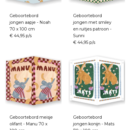
Geboortebord
Geboortebord
jongen aapje - Noah
jongen met smiley
70 x 100 cm
en ruitjes patroon -
€ 44,95 p/s
Sunni
€ 44,95 p/s
Geboortebord meisje
Geboortebord
olifant - Manu 70 x
jongen konijn - Mats