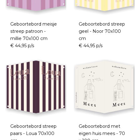
Geboortebord meisje
Geboortebord streep
streep patroon -
geel - Noor 70x100
millie 70x100 cm
cm
€ 44,95 p/s
€ 44,95 p/s
Geboortebord streep
Geboortebord met
paars - Loua 70x100
eigen huis mees - 70