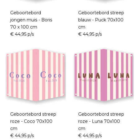
Geboortebord
Geboortebord streep
jongen muis - Boris
blauw - Puck 70x100
70 x 100 cm
cm
€ 44,95 p/s
€ 44,95 p/s
Geboortebord streep
Geboortebord streep
roze - Coco 70x100
roze - Luna 70x100
cm
cm
€ 44,95 p/s
€ 44,95 p/s