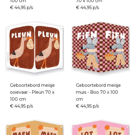
100 cm
70 x 100 cm
€ 44,95 p/s
€ 44,95 p/s
Geboortebord meisje
Geboortebord meisje
ooievaar - Pleun 70 x
muis - Boo 70 x 100
100 cm
cm
€ 44,95 p/s
€ 44,95 p/s