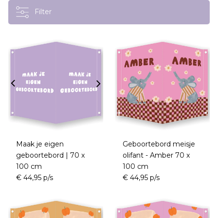
Filter
Maak je eigen
Geboortebord meisje
geboortebord | 70 x
olifant - Amber 70 x
100 cm
100 cm
€ 44,95 p/s
€ 44,95 p/s