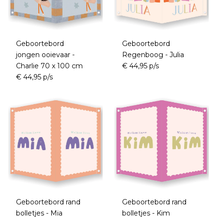
Geboortebord
Geboortebord
jongen ooievaar -
Regenboog - Julia
Charlie 70 x 100 cm
€ 44,95 p/s
€ 44,95 p/s
Geboortebord rand
Geboortebord rand
bolletjes - Mia
bolletjes - Kim