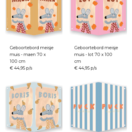
Geboortebord meisje
Geboortebord meisje
muis - maen 70 x
muis - lot 70 x 100
100 cm
cm
€ 44,95 p/s
€ 44,95 p/s