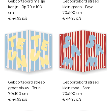
Geboortebord meisje
Geboortebord streep
konijn - Jip 70 x 100
klein groen - Faye
cm
70x100 cm
€ 44,95 p/s
€ 44,95 p/s
Geboortebord streep
Geboortebord streep
groot blauw - Teun
klein rood - Sam
70x100 cm
70x100 cm
€ 44,95 p/s
€ 44,95 p/s