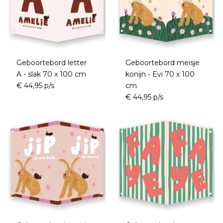
Geboortebord letter
Geboortebord meisje
A - slak 70 x 100 cm
konijn - Evi 70 x 100
€ 44,95 p/s
cm
€ 44,95 p/s