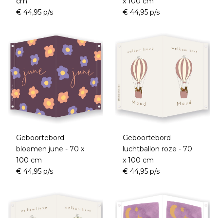
cm
x 100 cm
€ 44,95 p/s
€ 44,95 p/s
Geboortebord
Geboortebord
bloemen june - 70 x
luchtballon roze - 70
100 cm
x 100 cm
€ 44,95 p/s
€ 44,95 p/s