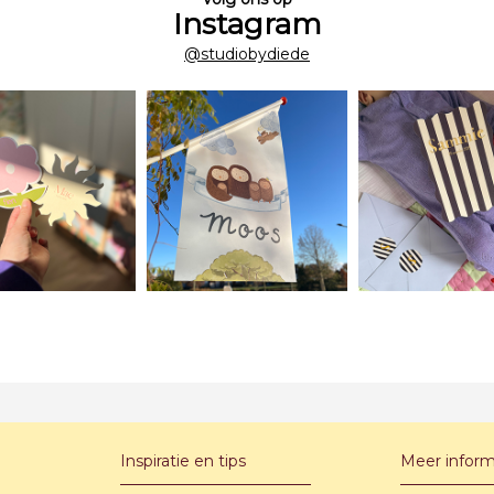
Instagram
@studiobydiede
Inspiratie en tips
Meer inform