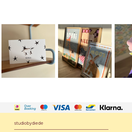
studiobydiede