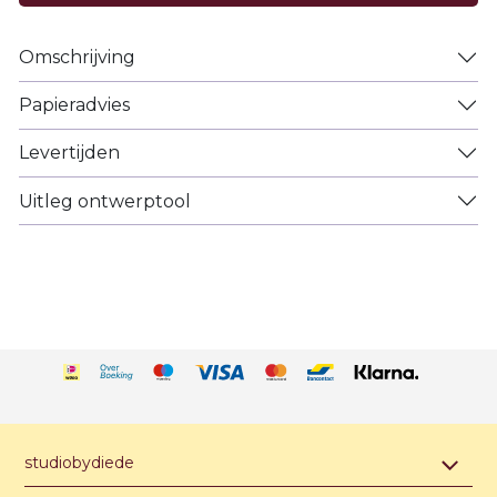
Omschrijving
Papieradvies
Levertijden
Uitleg ontwerptool
studiobydiede