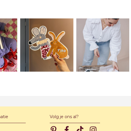
atie
Volg je ons al?
Pinterest
Pinterest
Pinterest
Pinterest