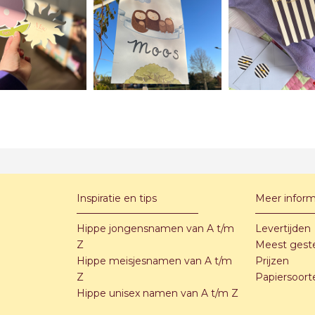
Inspiratie en tips
Meer inform
Hippe jongensnamen van A t/m
Levertijden
Z
Meest gest
Hippe meisjesnamen van A t/m
Prijzen
Z
Papiersoort
Hippe unisex namen van A t/m Z