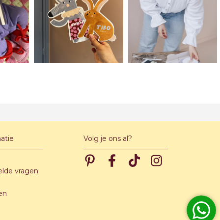
atie
Volg je ons al?
Pinterest
Pinterest
Pinterest
Pinterest
elde vragen
en