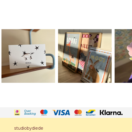
studiobydiede