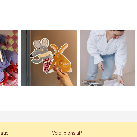
atie
Volg je ons al?