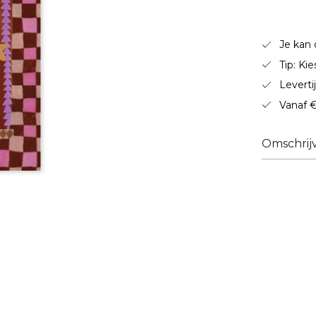
Je kan 
Tip: Ki
Leverti
Vanaf €
Omschrij