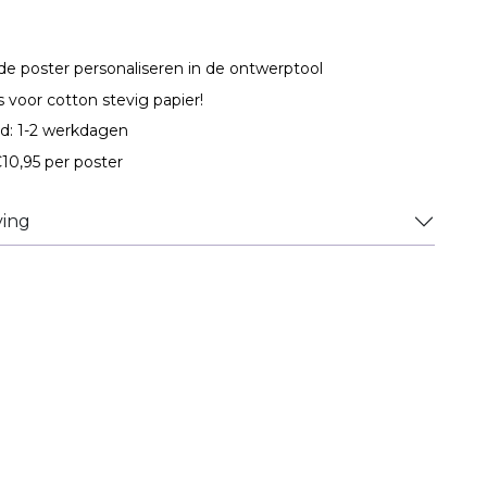
de poster personaliseren in de ontwerptool
es voor cotton stevig papier!
jd: 1-2 werkdagen
10,95 per poster
ving