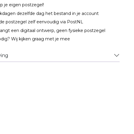
 je eigen postzegel!
kdagen dezelfde dag het bestand in je account
de postzegel zelf eenvoudig via PostNL
angt een digitaal ontwerp, geen fysieke postzegel
dig? Wij kijken graag met je mee
ving