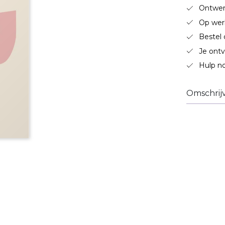
Ontwerp
Op wer
Bestel 
Je ontv
Hulp no
Omschrij