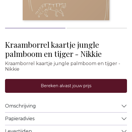
Kraamborrel kaartje jungle
palmboom en tijger - Nikkie
Kraamborrel kaartje jungle palmboom en tijger -
Nikkie
Bereken alvast jouw prijs
Omschrijving
Papieradvies
Levertijden