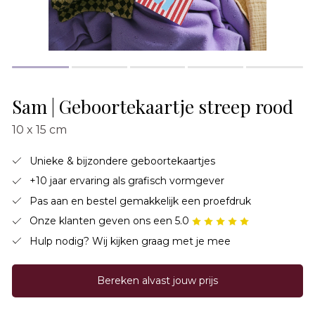
Sam | Geboortekaartje streep rood
10 x 15 cm
Unieke & bijzondere geboortekaartjes
+10 jaar ervaring als grafisch vormgever
Pas aan en bestel gemakkelijk een proefdruk
Onze klanten geven ons een 5.0
Hulp nodig? Wij kijken graag met je mee
Bereken alvast jouw prijs