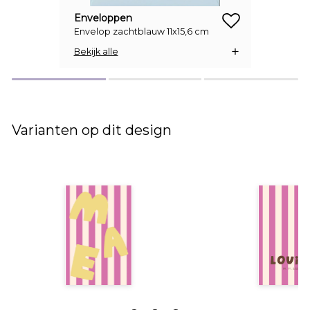
Enveloppen
Envelop zachtblauw 11x15,6 cm
zet op verlanglijstje
Bekijk alle
Varianten op dit design