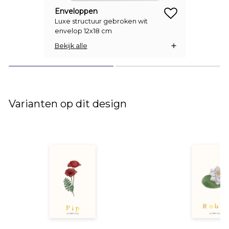
Enveloppen
Luxe structuur gebroken wit
zet op verlanglijstje
envelop 12x18 cm
Bekijk alle
Varianten op dit design