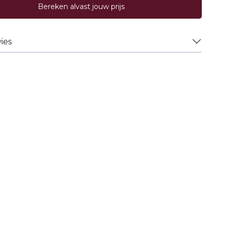
Bereken alvast jouw prijs
ies