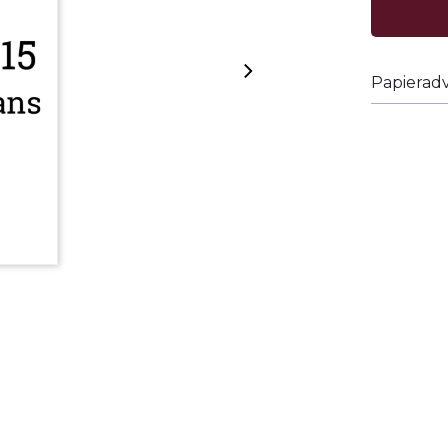
Papieradv