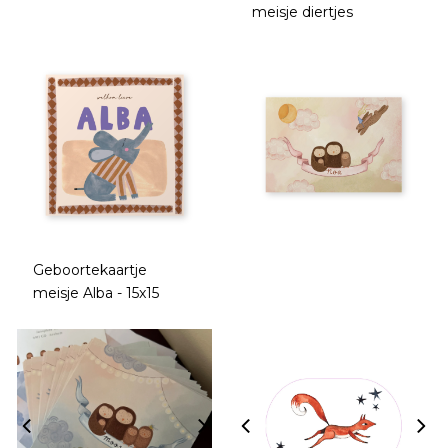
meisje diertjes
Geboortekaartje
meisje Alba - 15x15