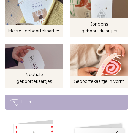
Jongens
Meisjes geboortekaartjes
geboortekaartjes
Neutrale
geboortekaartjes
Geboortekaartje in vorm
Filter