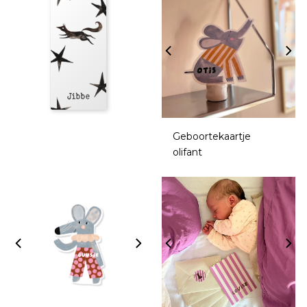
Geboortekaartje
olifant