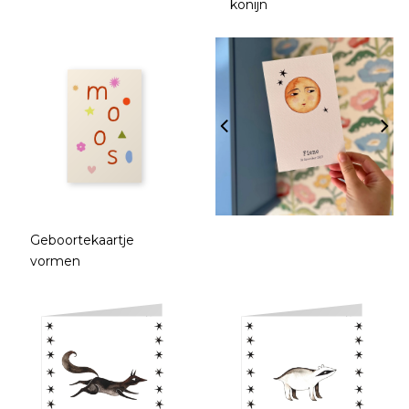
konijn
Geboortekaartje
vormen