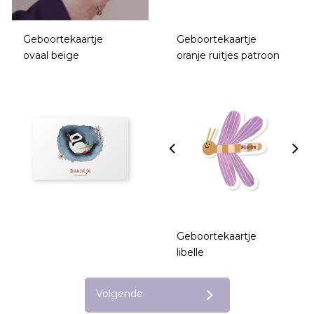
Geboortekaartje
Geboortekaartje
ovaal beige
oranje ruitjes patroon
Geboortekaartje
libelle
Volgende