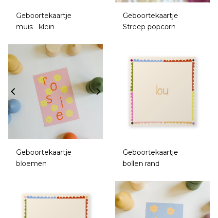
Geboortekaartje
Geboortekaartje
muis - klein
Streep popcorn
Geboortekaartje
Geboortekaartje
bloemen
bollen rand