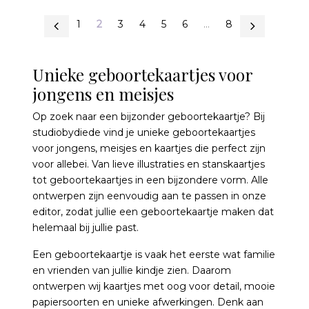
1
2
3
4
5
6
...
8
Unieke geboortekaartjes voor
jongens en meisjes
Op zoek naar een bijzonder geboortekaartje? Bij
studiobydiede vind je unieke geboortekaartjes
voor jongens, meisjes en kaartjes die perfect zijn
voor allebei. Van lieve illustraties en stanskaartjes
tot geboortekaartjes in een bijzondere vorm. Alle
ontwerpen zijn eenvoudig aan te passen in onze
editor, zodat jullie een geboortekaartje maken dat
helemaal bij jullie past.
Een geboortekaartje is vaak het eerste wat familie
en vrienden van jullie kindje zien. Daarom
ontwerpen wij kaartjes met oog voor detail, mooie
papiersoorten en unieke afwerkingen. Denk aan