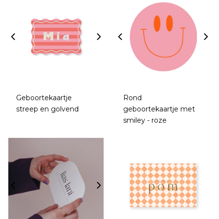
Geboortekaartje
Rond
streep en golvend
geboortekaartje met
smiley - roze