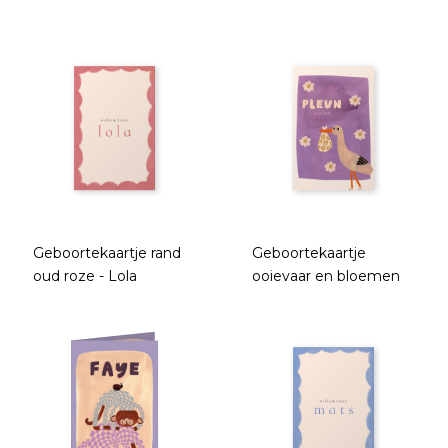
Geboortekaartje rand
Geboortekaartje
oud roze - Lola
ooievaar en bloemen